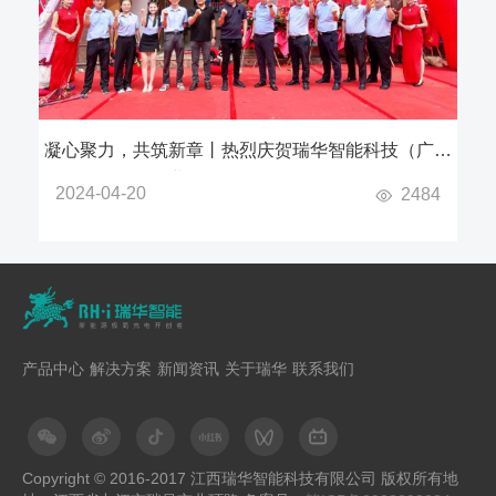
凝心聚力，共筑新章丨热烈庆贺瑞华智能科技（广东
分公司）挂牌开业
2024-04-20
2484
产品中心
解决方案
新闻资讯
关于瑞华
联系我们
Copyright © 2016-2017 江西瑞华智能科技有限公司 版权所有地