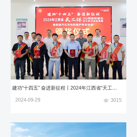
建功“十四五” 奋进新征程丨2024年江西省“天工
杯”5G网络智慧化职工职业技能竞赛-新能源汽车充电
2024-09-29
3015
桩维护专业竞赛成功举办