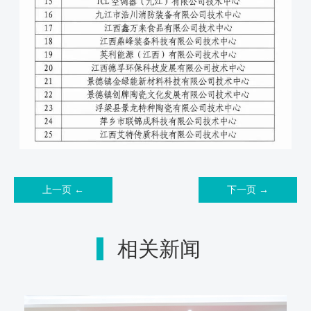
上一页 ←
下一页 →
相关新闻