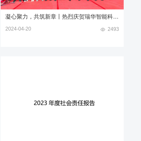
凝心聚力，共筑新章丨热烈庆贺瑞华智能科技
（广东分公司）挂牌开业
2024-04-20
2493