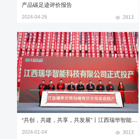
产品碳足迹评价报告
2024-04-26
2813
“共创，共建，共享，共发展”丨江西瑞华智能科
技有限公司正式投产庆典圆满结束
2024-01-04
3013