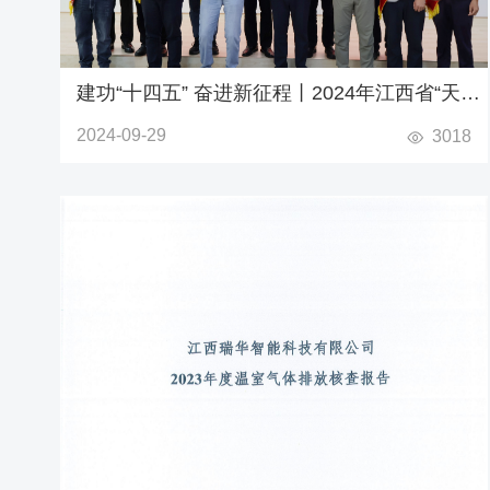
建功“十四五” 奋进新征程丨2024年江西省“天工
杯”5G网络智慧化职工职业技能竞赛-新能源汽
2024-09-29
3018
车充电桩维护专业竞赛成功举办