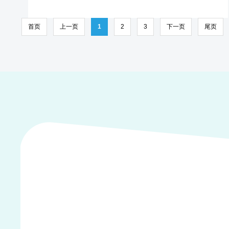
首页
上一页
1
2
3
下一页
尾页